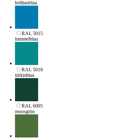
brillianblau
RAL 5015
himmelblau
RAL 5018
türkisblau
RAL 6005
moosgrün