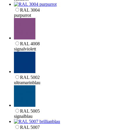
RAL 3004
purpurrot
RAL 4008
signalviolett
RAL 5002
ultramarinblau
RAL 5005
signalblau
RAL 5007