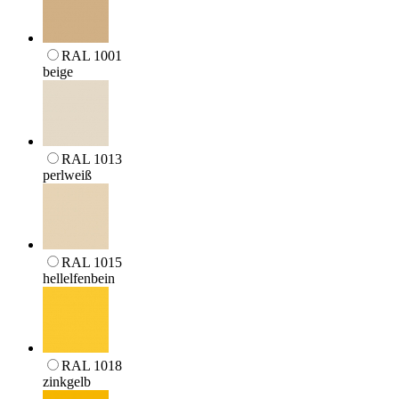
RAL 1001
beige
RAL 1013
perlweiß
RAL 1015
hellelfenbein
RAL 1018
zinkgelb