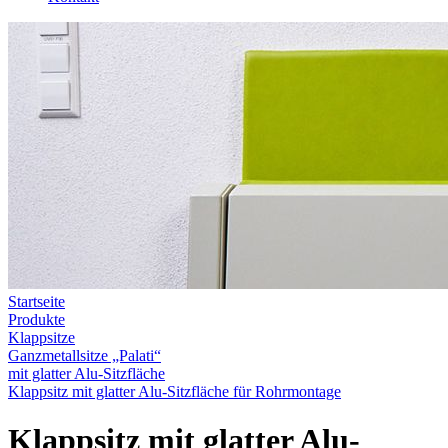
Startseite
Produkte
Klappsitze
Ganzmetallsitze „Palati“
mit glatter Alu-Sitzfläche
Klappsitz mit glatter Alu-Sitzfläche für Rohrmontage
Klappsitz mit glatter Alu-