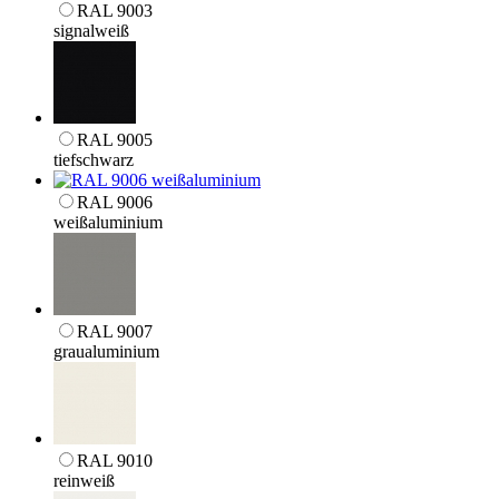
RAL 9003
signalweiß
RAL 9005
tiefschwarz
RAL 9006
weißaluminium
RAL 9007
graualuminium
RAL 9010
reinweiß