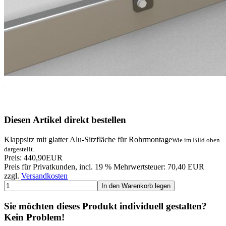
Diesen Artikel direkt bestellen
Klappsitz mit glatter Alu-Sitzfläche für Rohrmontage
Wie im BIld oben
dargestellt.
Preis:
440,90
EUR
Preis für Privatkunden, incl. 19 % Mehrwertsteuer: 70,40 EUR
zzgl.
Versandkosten
In den Warenkorb legen
Sie möchten dieses Produkt individuell gestalten?
Kein Problem!