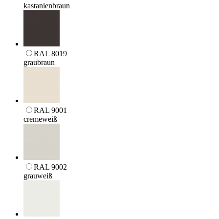
kastanienbraun
RAL 8019
graubraun
RAL 9001
cremeweiß
RAL 9002
grauweiß