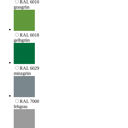
RAL 6010
grasgrün
RAL 6018
gelbgrün
RAL 6029
minzgrün
RAL 7000
fehgrau