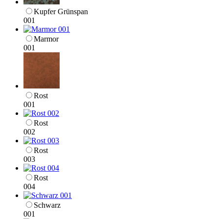
Kupfer Grünspan
001
Marmor
001
Rost
001
Rost
002
Rost
003
Rost
004
Schwarz
001