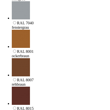
RAL 7040
fenstergrau
RAL 8001
ockerbraun
RAL 8007
rehbraun
RAL 8015