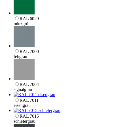
RAL 6029
minzgrün
RAL 7000
fehgrau
RAL 7004
signalgrau
RAL 7011
eisengrau
RAL 7015
schiefergrau