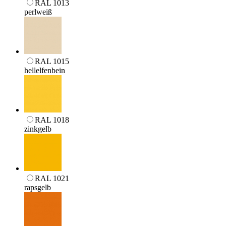
RAL 1013
perlweiß
RAL 1015
hellelfenbein
RAL 1018
zinkgelb
RAL 1021
rapsgelb