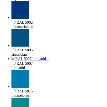
RAL 5002
ultramarinblau
RAL 5005
signalblau
RAL 5007
brillianblau
RAL 5015
himmelblau