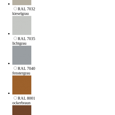
RAL 7032
kieselgrau
RAL 7035
lichtgrau
RAL 7040
fenstergrau
RAL 8001
ockerbraun