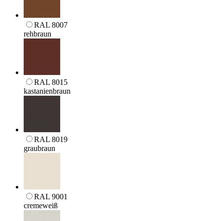
RAL 8007
rehbraun
RAL 8015
kastanienbraun
RAL 8019
graubraun
RAL 9001
cremeweiß