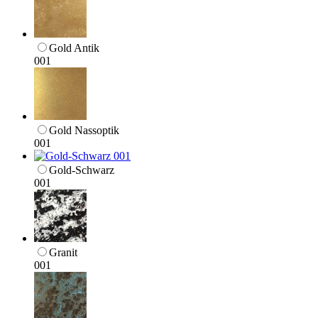
Gold Antik
001
Gold Nassoptik
001
Gold-Schwarz
001
Granit
001