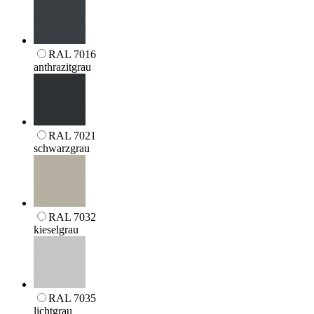
RAL 7016
anthrazitgrau
RAL 7021
schwarzgrau
RAL 7032
kieselgrau
RAL 7035
lichtgrau