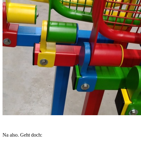
Na also. Geht doch: