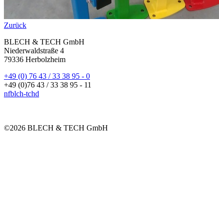
Zurück
BLECH & TECH GmbH
Niederwaldstraße 4
79336 Herbolzheim
+49 (0) 76 43 / 33 38 95 - 0
+49 (0)76 43 / 33 38 95 - 11
nf
bl
ch-t
ch
d
©2026 BLECH & TECH GmbH