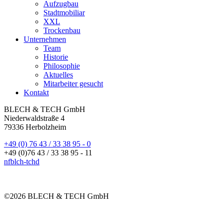
Aufzugbau
Stadtmobiliar
XXL
Trockenbau
Unternehmen
Team
Historie
Philosophie
Aktuelles
Mitarbeiter gesucht
Kontakt
BLECH & TECH GmbH
Niederwaldstraße 4
79336 Herbolzheim
+49 (0) 76 43 / 33 38 95 - 0
+49 (0)76 43 / 33 38 95 - 11
nf
bl
ch-t
ch
d
©2026 BLECH & TECH GmbH