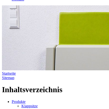
Startseite
Sitemap
Inhaltsverzeichnis
Produkte
Klappsitze